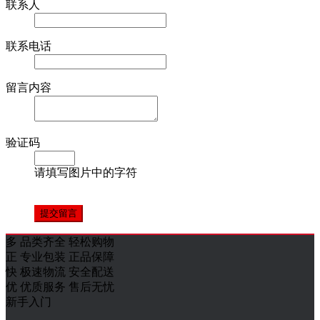
联系人
联系电话
留言内容
验证码
请填写图片中的字符
多
品类齐全 轻松购物
正
专业包装 正品保障
快
极速物流 安全配送
优
优质服务 售后无忧
新手入门