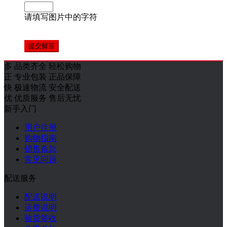
请填写图片中的字符
多
品类齐全 轻松购物
正
专业包装 正品保障
快
极速物流 安全配送
优
优质服务 售后无忧
新手入门
用户注册
购物指南
销售条款
常见问题
配送服务
配送说明
运费说明
验货签收