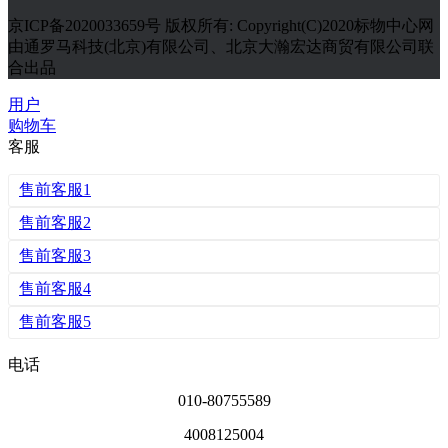
京ICP备2020033659号 版权所有: Copyright(C)2020标物中心网
由通罗马科技(北京)有限公司、北京大瀚宏达商贸有限公司联
合出品
用户
购物车
客服
售前客服1
售前客服2
售前客服3
售前客服4
售前客服5
电话
010-80755589
4008125004